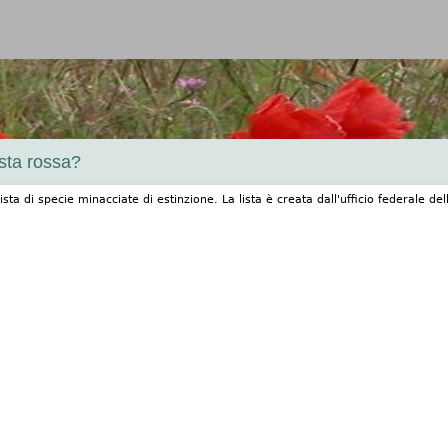
Jump to navigation
ista rossa?
lista di specie minacciate di estinzione. La lista è creata dall'ufficio federale