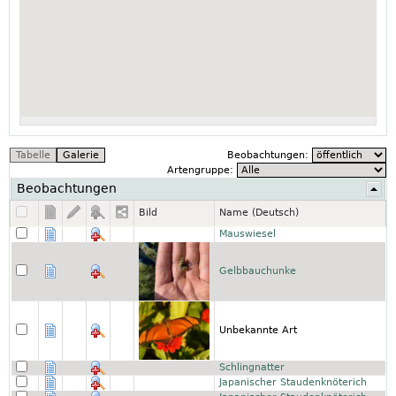
Beobachtungen:
Artengruppe:
Beobachtungen
Bild
Name (Deutsch)
Mauswiesel
Gelbbauchunke
Unbekannte Art
Schlingnatter
Japanischer Staudenknöterich