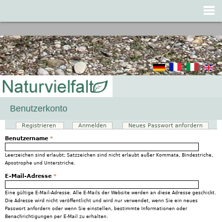
Jump to navigation
Benutzerkonto
Registrieren
(aktiver Reiter)
Anmelden
Neues Passwort anfordern
Haupt-Reiter
Benutzername
*
Leerzeichen sind erlaubt; Satzzeichen sind nicht erlaubt außer Kommata, Bindestriche,
Apostrophe und Unterstriche.
E-Mail-Adresse
*
Eine gültige E-Mail-Adresse. Alle E-Mails der Website werden an diese Adresse geschickt.
Die Adresse wird nicht veröffentlicht und wird nur verwendet, wenn Sie ein neues
Passwort anfordern oder wenn Sie einstellen, bestimmte Informationen oder
Benachrichtigungen per E-Mail zu erhalten.