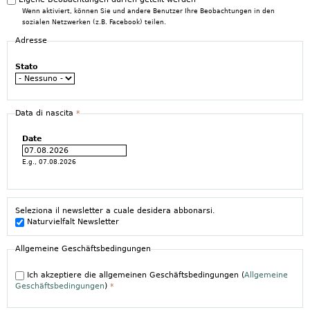
Wenn aktiviert, können Sie und andere Benutzer Ihre Beobachtungen in den
sozialen Netzwerken (z.B. Facebook) teilen.
Adresse
Stato
Data di nascita
*
Date
E.g., 07.08.2026
Seleziona il newsletter a cuale desidera abbonarsi.
Naturvielfalt Newsletter
Allgemeine Geschäftsbedingungen
Ich akzeptiere die allgemeinen Geschäftsbedingungen (
Allgemeine
Geschäftsbedingungen
)
*