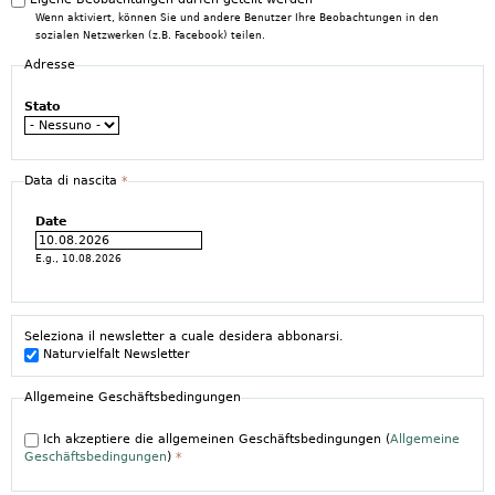
Wenn aktiviert, können Sie und andere Benutzer Ihre Beobachtungen in den
sozialen Netzwerken (z.B. Facebook) teilen.
Adresse
Stato
Data di nascita
*
Date
E.g., 10.08.2026
Seleziona il newsletter a cuale desidera abbonarsi.
Naturvielfalt Newsletter
Allgemeine Geschäftsbedingungen
Ich akzeptiere die allgemeinen Geschäftsbedingungen (
Allgemeine
Geschäftsbedingungen
)
*