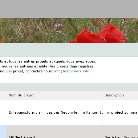
Jump to navigation
ts et tous les autres projets auxquels vous avez accès.
nouvelles entrées et éditer les projets déjà régistrés.
 nouvel projet, contactez-nous:
info@naturwerk.info
Nom du projet
Description
Erhebungsformular invasiver Neophyten im Kanton Solothurn
my project summa
API Test Projekt
Das ist ein Testpr