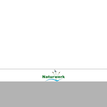
Kontakt
|
FAQ
|
AGB
|
Facebook