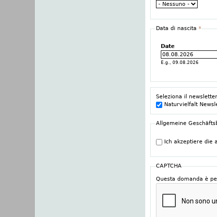
Data di nascita
*
Date
E.g., 09.08.2026
Seleziona il newslette
Naturvielfalt Newsl
Allgemeine Geschäft
Ich akzeptiere die
CAPTCHA
Questa domanda è per 