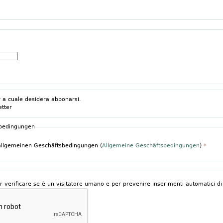
r a cuale desidera abbonarsi.
etter
sbedingungen
 allgemeinen Geschäftsbedingungen (
Allgemeine Geschäftsbedingungen
)
*
verificare se è un visitatore umano e per prevenire inserimenti automatici d