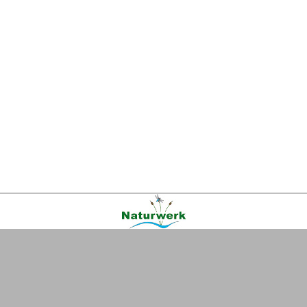
Kontakt
|
FAQ
|
AGB
|
Facebook