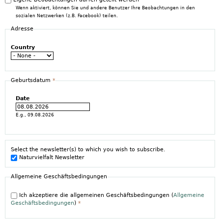
Wenn aktiviert, können Sie und andere Benutzer Ihre Beobachtungen in den
sozialen Netzwerken (z.B. Facebook) teilen.
Adresse
Country
Geburtsdatum
*
Date
E.g., 09.08.2026
Select the newsletter(s) to which you wish to subscribe.
Naturvielfalt Newsletter
Allgemeine Geschäftsbedingungen
Ich akzeptiere die allgemeinen Geschäftsbedingungen (
Allgemeine
Geschäftsbedingungen
)
*