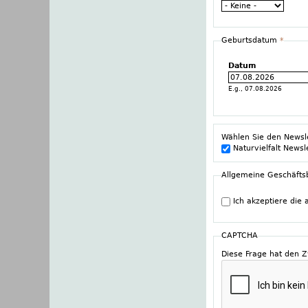
Geburtsdatum
*
Datum
E.g., 07.08.2026
Wählen Sie den Newsl
Naturvielfalt Newsl
Allgemeine Geschäft
Ich akzeptiere die
CAPTCHA
Diese Frage hat den 