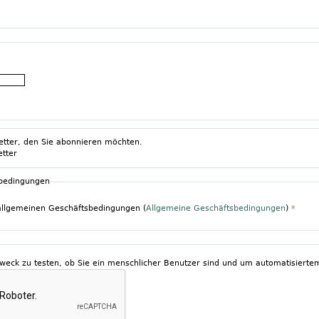
etter, den Sie abonnieren möchten.
etter
sbedingungen
 allgemeinen Geschäftsbedingungen (
Allgemeine Geschäftsbedingungen
)
*
Zweck zu testen, ob Sie ein menschlicher Benutzer sind und um automatisier