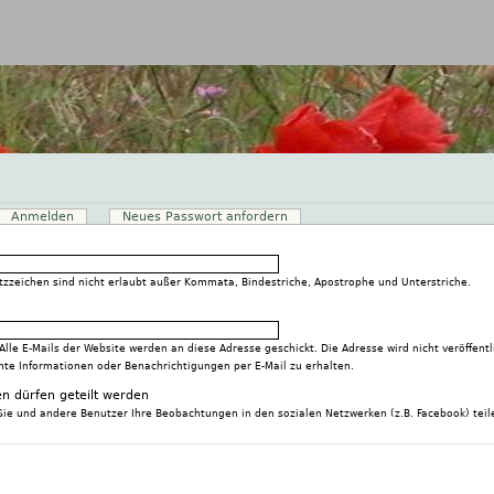
Jump to navigation
ver Reiter)
Anmelden
Neues Passwort anfordern
atzzeichen sind nicht erlaubt außer Kommata, Bindestriche, Apostrophe und Unterstriche.
 Alle E-Mails der Website werden an diese Adresse geschickt. Die Adresse wird nicht veröffen
mte Informationen oder Benachrichtigungen per E-Mail zu erhalten.
n dürfen geteilt werden
Sie und andere Benutzer Ihre Beobachtungen in den sozialen Netzwerken (z.B. Facebook) teil