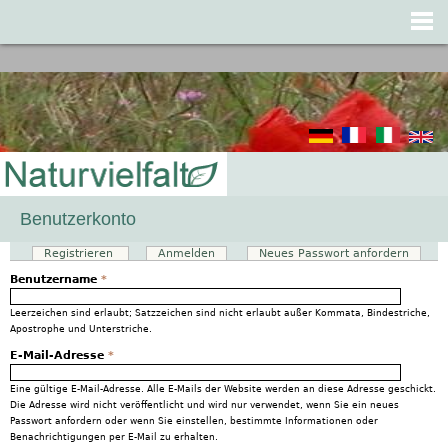
Jump to navigation
Benutzerkonto
Registrieren
(aktiver Reiter)
Anmelden
Neues Passwort anfordern
Haupt-Reiter
Benutzername
*
Leerzeichen sind erlaubt; Satzzeichen sind nicht erlaubt außer Kommata, Bindestriche,
Apostrophe und Unterstriche.
E-Mail-Adresse
*
Eine gültige E-Mail-Adresse. Alle E-Mails der Website werden an diese Adresse geschickt.
Die Adresse wird nicht veröffentlicht und wird nur verwendet, wenn Sie ein neues
Passwort anfordern oder wenn Sie einstellen, bestimmte Informationen oder
Benachrichtigungen per E-Mail zu erhalten.