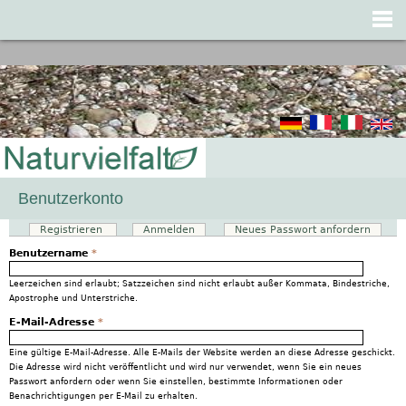
Jump to navigation
Benutzerkonto
Registrieren
(aktiver Reiter)
Anmelden
Neues Passwort anfordern
Haupt-Reiter
Benutzername
*
Leerzeichen sind erlaubt; Satzzeichen sind nicht erlaubt außer Kommata, Bindestriche,
Apostrophe und Unterstriche.
E-Mail-Adresse
*
Eine gültige E-Mail-Adresse. Alle E-Mails der Website werden an diese Adresse geschickt.
Die Adresse wird nicht veröffentlicht und wird nur verwendet, wenn Sie ein neues
Passwort anfordern oder wenn Sie einstellen, bestimmte Informationen oder
Benachrichtigungen per E-Mail zu erhalten.