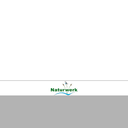
Kontakt
|
FAQ
|
AGB
|
Facebook