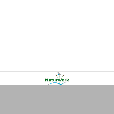
Kontakt
|
FAQ
|
AGB
|
Facebook